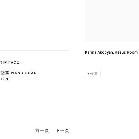
Karina Akopyan, Resus Room
RIP FACE
冠蓁 WANG GUAN-
分享
HEN
前一頁
下一頁