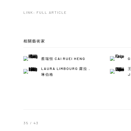
LINK: FULL ARTICLE
相關藝術家
蔡瑞恒 CAI RUEI HENG
G
LAURA LIMBOURG 蘿拉．
王
琳伯格
J
35
/ 43