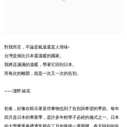
對我而言，不論是氣溫還是人情味-
台灣是個比日本還溫暖的國家。
我將這滿滿的溫暖，帶著它回到日本。
而每次的離開，就是一次又一次的告別。
-----淺野 綾花
初春，好像在暗示著某些事物也到了告別與希望的季節。每年
四月是日本的畢業季，是許多年輕學子必經的儀式之一。日本
的大學畢業典禮通常都在三月的最後一週舉辦。春天時刻的告