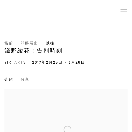
當前
即將展出
以往
淺野綾花：告別時刻
YIRI ARTS
2017年2月25日 - 3月26日
介紹
分享