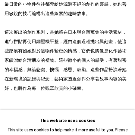
最日常的小物件往往都帶給她源源不絕的創作的靈感，她也善
用敏銳的技巧編構出這些線索的趣味故事。
這次展出的創作系列，是她將在日本與台灣蒐集的生活素材，
進行拼貼再使用鋼壓機平整，經由這個過程拋出與刻畫，使這
些壓痕有如她對於這物件緊密的情感，它們也將像是化作藝術
家饋贈給台灣朋友的禮物。這些微小的個人的感受，有著甜密
的幸福感，無論悲傷、懊惱、感恩、鼓勵。這些作品扮演著她
在新環境的記錄與紀念，藝術家透過創作分享著故事內容的美
好，也將作為每一位觀眾欣賞的小確幸。
This website uses cookies
This site uses cookies to help make it more useful to you. Please