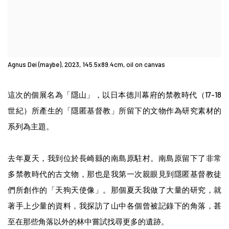
Agnus Dei (maybe), 2023, 145.5x89.4cm, oil on canvas
這次的個展名為「隱山」，以日本德川幕府的禁教時代（17-18
世紀）所產生的「隱匿基督教」所留下的文物作為研究素材的
系列為主題。
去年夏天，我到位於長崎縣的南島原駐村。南島原留下了非常
多禁教時代的古文物，那也是我第一次親眼見到隱匿基督教徒
們所創作的「天狗天使像」。那個夏天我做了大量的研究，就
著手上少量的資料，我探訪了山中各個曾被記錄下的角落，甚
至在那些角落以外的林中嘗試找尋更多的遺跡。