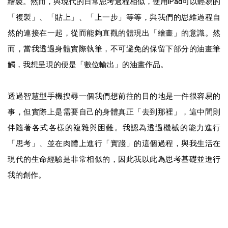
繪製。然而，與現代的日常思考過程相似，使用iPad可以輕易的
「複製」、「貼上」、「上一步」等等，與我們的思維過程自
然的連接在一起，從而能夠直觀的體現出「繪畫」的意識。然
而，當我透過身體實際執筆，不可避免的保留下部分的油畫筆
觸，我想呈現的便是「數位輸出」的油畫作品。
透過智慧型手機搜尋一個我們想前往的目的地是一件很容易的
事，但實際上是需要自己的身體真正「去到那裡」，這中間則
伴隨著各式各樣的複雜與困難。我認為透過機械的能力進行
「思考」、並在肉體上進行「實踐」的這個過程，與我生活在
現代的生命經驗是非常相似的，因此我以此為思考基礎並進行
我的創作。