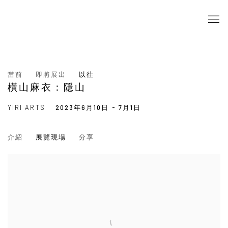
當前
即將展出
以往
橫山麻衣：隱山
YIRI ARTS
2023年6月10日 - 7月1日
介紹
展覽現場
分享