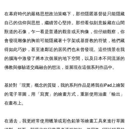
在幕府時代的嚴格思想政治策略下，那些隱匿基督徒只能隱藏
自己的信仰與思想，繼續苦心堅持。那些看似刻意躲藏在山間
獸道的石像，乍一看是普通的觀音或天狗像，但仔細觀察，你
會發現雕像的胸前可能隱藏著十字架或基督教的符號，祂們藏
得如此巧妙，甚至連鄰近的居民們也未曾發現。這些情景在我
的腦海中激發了將本次個展的地下空間，以及日本不同流派的
佛教與修驗道交織融合的想法，並展現在這個系列作品中。
基於對「現實」概念的質疑，我的系列作品是將我在iPad上繪製
的電子草圖，用「寫實」的繪畫方式，重新使用油畫「輸出」
在畫布上。
在過去，我更經常使用蠟筆或彩色鉛筆等繪畫工具來進行草圖