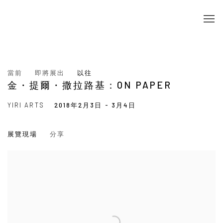
當前
即將展出
以往
金・提爾・撒拉路基：ON PAPER
YIRI ARTS
2018年2月3日 - 3月4日
展覽現場
分享