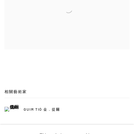
相關藝術家
GUIM TIÓ 金．提爾