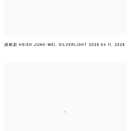
謝榕蔚 HSIEH JUNG-WEI
,
SILVERLIGHT 2026.04.11
,
2026