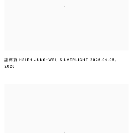
謝榕蔚 HSIEH JUNG-WEI
,
SILVERLIGHT 2026.04.05
,
2026