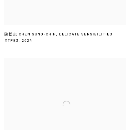
陳松志 CHEN SUNG-CHIH
,
DELICATE SENSIBILITIES
#TPE3
,
2024