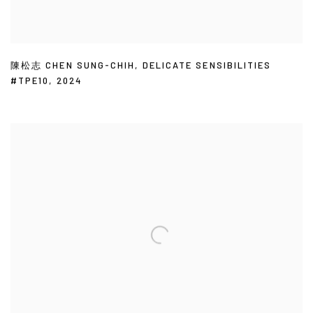
陳松志 CHEN SUNG-CHIH
,
DELICATE SENSIBILITIES
#TPE10
,
2024