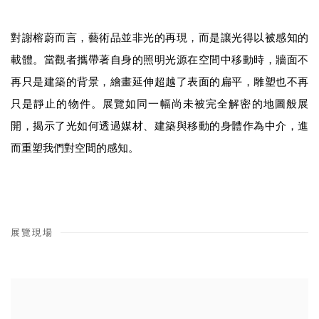
對謝
榕
蔚而言，藝術品並非光的再現，而是讓光得以被感知的
載體。當觀者攜帶著自身的照明光源在空間中移動時，牆面不
再只是建築的背景，繪畫延伸超越了表面的扁平，雕塑也不再
只是靜止的物件。展覽如同一幅尚未被完全解密的地圖般展
開，揭示了光如何透過媒材、建築與移動的身體作為中介，進
而重塑我們對空間的感知。
展覽現場