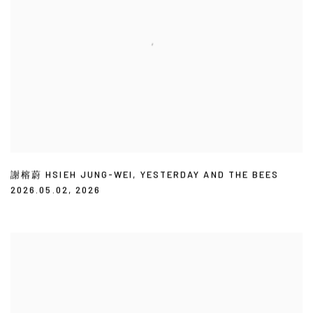
謝榕蔚 HSIEH JUNG-WEI
,
YESTERDAY AND THE BEES
2026.05.02
,
2026