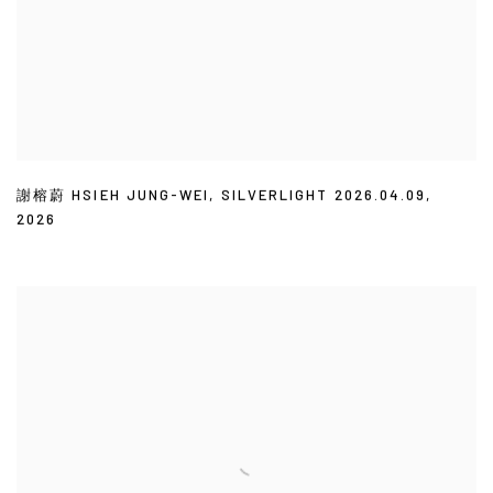
謝榕蔚 HSIEH JUNG-WEI
,
SILVERLIGHT 2026.04.09
,
2026