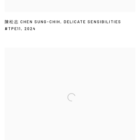
陳松志 CHEN SUNG-CHIH
,
DELICATE SENSIBILITIES
#TPE11
,
2024