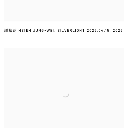
謝榕蔚 HSIEH JUNG-WEI
,
SILVERLIGHT 2026.04.15
,
2026