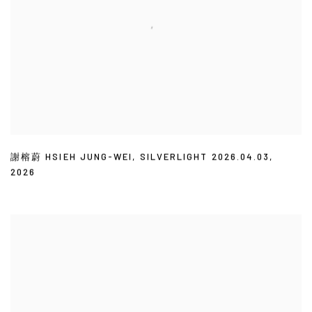
謝榕蔚 HSIEH JUNG-WEI
,
SILVERLIGHT 2026.04.03
,
2026