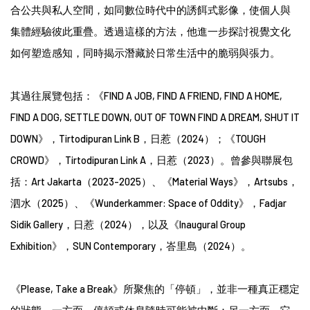
合公共與私人空間，如同數位時代中的誘餌式影像，使個人與
集體經驗彼此重疊。透過這樣的方法，他進一步探討視覺文化
如何塑造感知，同時揭示潛藏於日常生活中的脆弱與張力。
其過往展覽包括：《FIND A JOB, FIND A FRIEND, FIND A HOME,
FIND A DOG, SETTLE DOWN, OUT OF TOWN FIND A DREAM, SHUT IT
DOWN》，Tirtodipuran Link B，日惹（2024）；《TOUGH
CROWD》，Tirtodipuran Link A，日惹（2023）。曾參與聯展包
括：Art Jakarta（2023-2025）、《Material Ways》，Artsubs，
泗水（2025）、《Wunderkammer: Space of Oddity》，Fadjar
Sidik Gallery，日惹（2024），以及《Inaugural Group
Exhibition》，SUN Contemporary，峇里島（2024）。
《Please, Take a Break》所聚焦的「停頓」，並非一種真正穩定