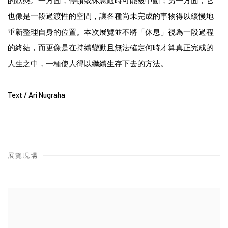
的狀態。一方面，停頓或休息隨時可能被中斷；另一方面，它
也像是一段過渡性的空間，讓各種尚未完成的事物得以緩慢地
重新整理自身的位置。本次展覽並不將「休息」視為一段過程
的終結，而更像是在持續變動且無法確定何時才算真正完成的
人生之中，一種使人得以繼續生存下去的方法。
Text /
Ari Nugraha
展覽現場