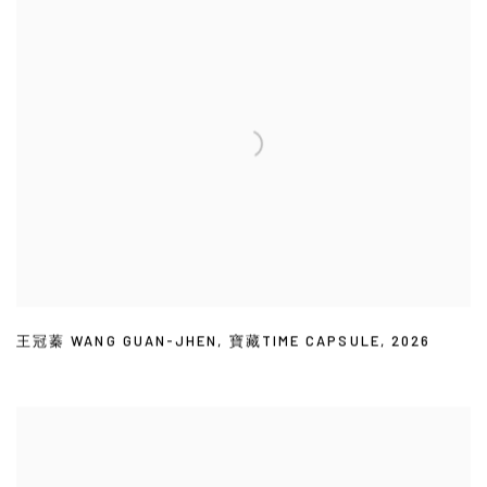
王冠蓁 WANG GUAN-JHEN
,
寶藏TIME CAPSULE
,
2026