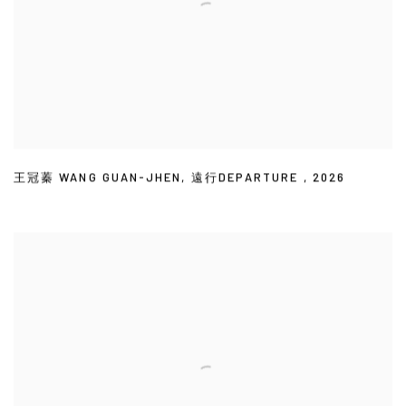
王冠蓁 WANG GUAN-JHEN
,
遠行DEPARTURE
,
2026