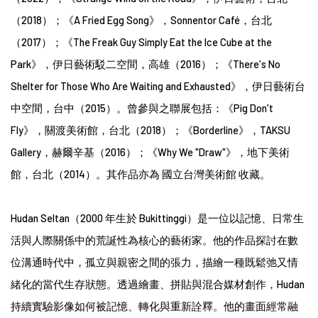
（2018）；《A Fried Egg Song》，Sonnentor Café，台北
（2017）；《The Freak Guy Simply Eat the Ice Cube at the
Park》，伊日藝術駁二空間，高雄（2016）；《There's No
Shelter for Those Who Are Waiting and Exhausted》，伊日藝術台
中空間，台中（2015）。曾參與之聯展包括：《Pig Don't
Fly》，關渡美術館，台北（2018）；《Borderline》，TAKSU
Gallery，赫爾辛基（2016）；《Why We "Draw"》，地下美術
館，台北（2014）。其作品亦為 國立台灣美術館 收藏。
Hudan Seltan（2000 年生於 Bukittinggi）是一位以記憶、日常生
活與人際關係中的荒誕性為核心的藝術家。他的作品探討在數
位溝通時代中，孤立與親密之間的張力，描繪一種既鬆弛又情
緒化的當代生存狀態。透過繪畫、拼貼與混合媒材創作，Hudan
持續實驗影像如何被記憶、轉化與重新詮釋。他的畫面經常融