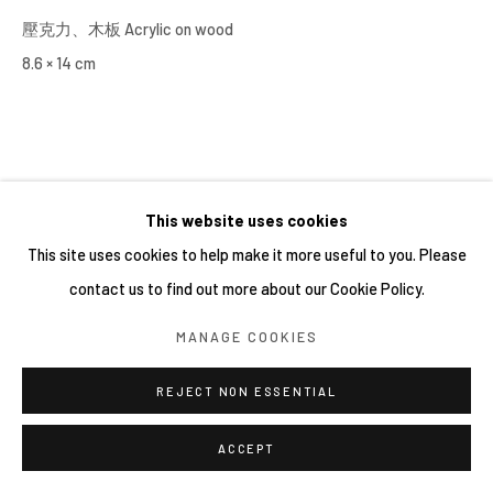
壓克力、木板 Acrylic on wood
8.6 × 14 cm
This website uses cookies
This site uses cookies to help make it more useful to you. Please
contact us to find out more about our Cookie Policy.
MANAGE COOKIES
REJECT NON ESSENTIAL
ACCEPT