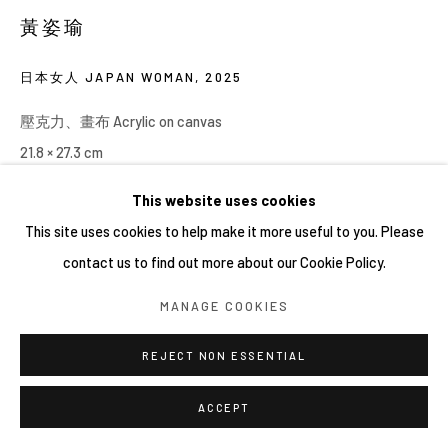
黃姿瑜
日本女人 JAPAN WOMAN
,
2025
壓克力、畫布 Acrylic on canvas
21.8 × 27.3 cm
This website uses cookies
This site uses cookies to help make it more useful to you. Please
contact us to find out more about our Cookie Policy.
MANAGE COOKIES
REJECT NON ESSENTIAL
ACCEPT