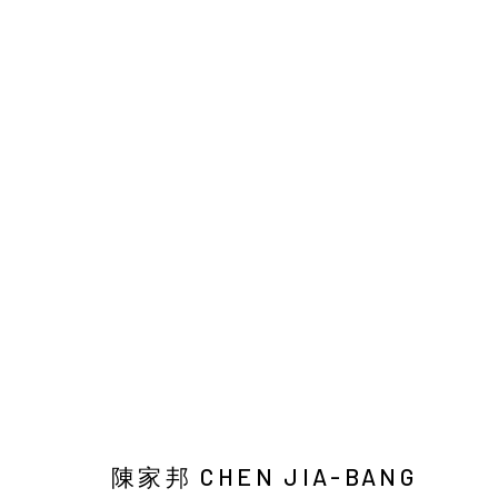
陳家邦：安棲之所
SOLO EXHIBITION
BACK_Y
2026年1月29日 - 3
陳家邦 CHEN JIA-BANG