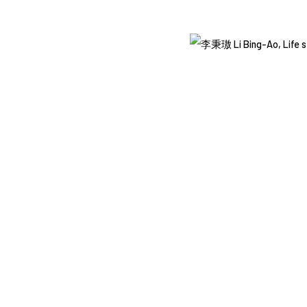
RIGHTS RESERVED.
網頁支持 ARTLOGIC