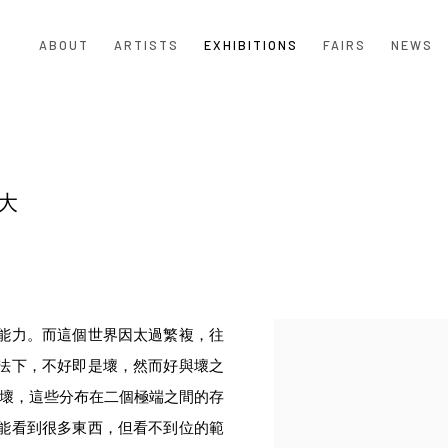
ABOUT
ARTISTS
EXHIBITIONS
FAIRS
NEWS
大
能力。而這個世界因太過繁複，往
法下，不好即是壞，然而好與壞之
夠壞，這些分布在二個極端之間的存
能看到很多東西，但看不到位的範