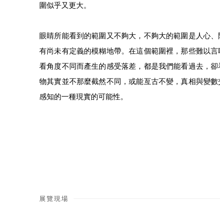
圍似乎又更大。
眼睛所能看到的範圍又不夠大，不夠大的範圍是人心、
有尚未有定義的模糊地帶。在這個範圍裡，那些難以言
看角度不同而產生的感受落差，都是我們能看過去，卻
物其實並不那麼截然不同，或能亙古不變，真相與變數
感知的一種現實的可能性。
展覽現場