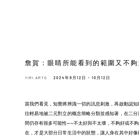
詹賀：眼睛所能看到的範圍又不夠
YIRI ARTS
2024年9月12日 - 10月12日
當我們看見，知覺將辨識一切的訊息刺激，再啟動認知
往輕易地被二元對立的概念簡略分類並感知著，在二分
間仍存有很多可能性——不太好與不太壞，不夠好或不
在，才是大部分日常生活中的狀態，讓人身在其中好像