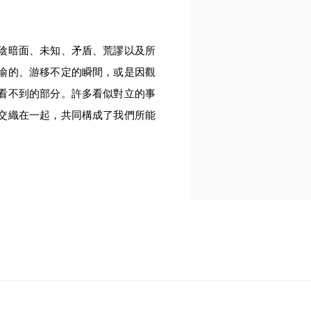
陰暗面、未知、矛盾、荒謬以及所
喻的、游移不定的瞬間，或是因觀
看不到的部分。許多看似對立的事
交織在一起，共同構成了我們所能