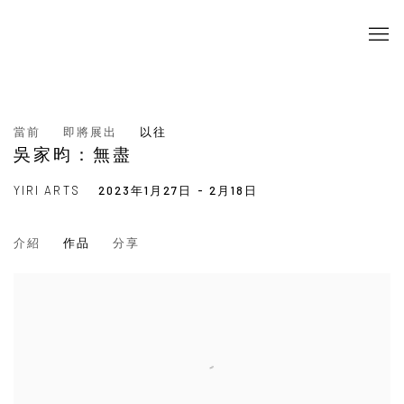
當前
即將展出
以往
吳家昀：無盡
YIRI ARTS
2023年1月27日 - 2月18日
介紹
作品
分享