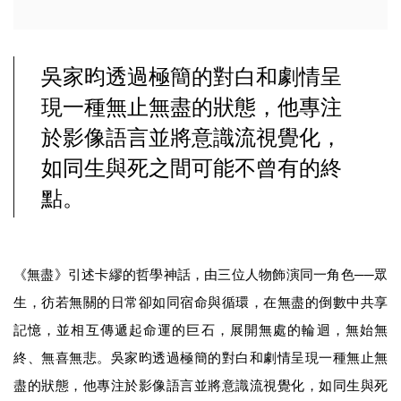
吳家昀透過極簡的對白和劇情呈
現一種無止無盡的狀態，他專注
於影像語言並將意識流視覺化，
如同生與死之間可能不曾有的終
點。
《無盡》引述卡繆的哲學神話，由三位人物飾演同一角色──眾
生，彷若無關的日常卻如同宿命與循環，在無盡的倒數中共享
記憶，並相互傳遞起命運的巨石，展開無處的輪迴，無始無
終、無喜無悲。吳家昀透過極簡的對白和劇情呈現一種無止無
盡的狀態，他專注於影像語言並將意識流視覺化，如同生與死