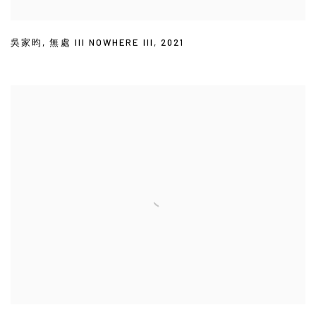
吳家昀
,
無處 III NOWHERE III
,
2021