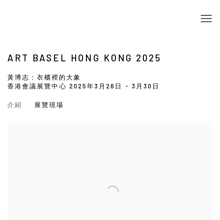
ART BASEL HONG KONG 2025
黃博志：衣櫃裡的大象
香港會議展覽中心
2025年3月26日 - 3月30日
介紹
展覽現場
Open a larger version of the following image in a popup: