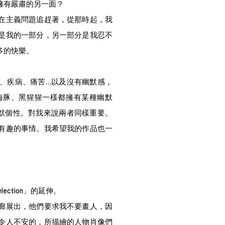
擁有嚴肅的另一面？
存在主義問題追趕著，從那時起，我
是我的一部分，另一部分是我忍不
多的快樂。
、疾病、痛苦…以及沒有幽默感，
海豚、黑猩猩一樣都擁有某種幽默
默個性。對我來說兩者同樣重要。
有趣的事情。我希望我的作品也一
Selection」的延伸。
廊展出，他們要求我不要畫人，因
令人不安的，所描繪的人物肖像們