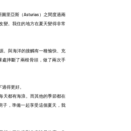
圖里亞斯（Asturias）之間度過兩
改變。我住的地方在夏天變得非常
來源。與海洋的接觸有一種愉快、充
踝處摔斷了兩根骨頭，做了兩次手
下過得更好。
每天都有海浪。而其他的季節都在
一棟房子，準備一起享受這個夏天，我