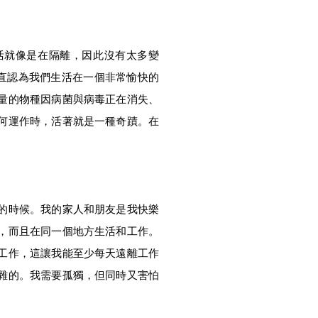
活就像是在隔離，因此沒有太多變
直認為我們生活在一個非常愉快的
量的物種因病菌與病毒正在消失、
何運作時，活著就是一種奇蹟。在
的時候。我的家人和朋友是我快樂
，而且在同一個地方生活和工作。
工作，這讓我能至少每天遠離工作
雜的。我需要孤獨，但同時又害怕