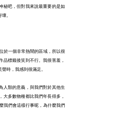
神秘吧，但對我來說最重要的是如
好壞。
廊位於一個非常熱鬧的區域，所以很
作品標籤後笑到不行。我很害羞，
笑聲時，我感到很滿足。
為人類的意義，與我們對於其他生
，大多數物種都比我們年長得多，
什麼我們會這樣行事呢，為什麼我們