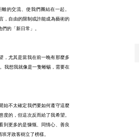
距離的交流、使我們團結在一起。
而言，自由的限制或許能成為藝術的
他們的「新日常」。
望，尤其是當我在前一晚有那麼多
人。我想我就像是一隻蜥蜴，需要在
開始不太確定我們要如何遵守這麼
態度的，但這次反而給了我希望。
看到更多的是慷慨、同情心、善良
西班牙政客樹立了榜樣。