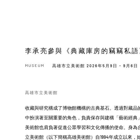
李承亮參與《典藏庫房的竊竊私語
MUSEUM
高雄市立美術館
2026年5月9日 - 9月6日
高雄市立美術館
收藏與研究構成了博物館機構的古典基石。透過對藏品
中扮演著至關重要的角色，負責保存與建構「藝術經典
美術館也肩負著促進公眾學習和文化傳播的使命。身為
立美術館（以下簡稱高雄美術館）自1994年成立以來