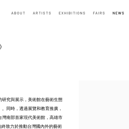
ABOUT
ARTISTS
EXHIBITIONS
FAIRS
NEWS
》
Open a larger version of the
的研究與展示，美術館在藝術生態
」。同時，透過展覽和教育推廣，
台灣南部首家現代美術館，高雄市
，始終致力於推動台灣國內外的藝術