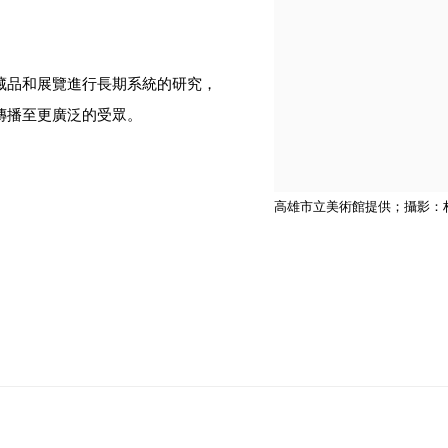
藏品和展覽進行長期系統的研究，
之傳播至更廣泛的受眾。
高雄市立美術館提供；攝影：