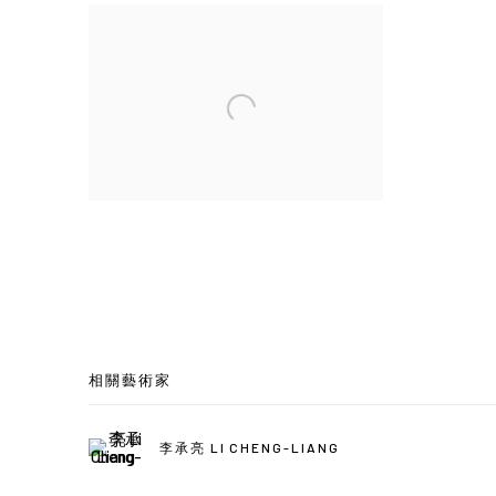
相關藝術家
李承亮 LI CHENG-LIANG