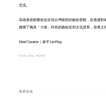
交流。
高雄美術館聚焦並呈現台灣南部的藝術景觀，並透過對
建構了獨具「大南」特色的藝術史和文化譜系，並將
Chief Curator｜林平 Lin Ping
EXPLORE MORE
展覽現場