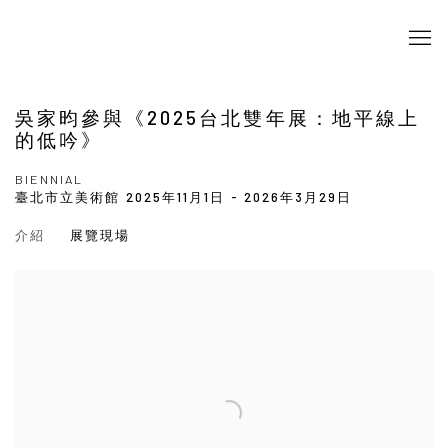
吳家昀參與《2025台北雙年展：地平線上
的低吟》
BIENNIAL
臺北市立美術館
2025年11月1日 - 2026年3月29日
介紹
展覽現場
Open a larger version of the following image in a popup: