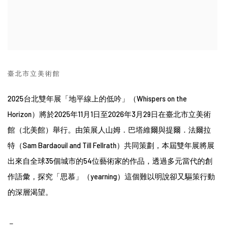
臺北市立美術館
2025台北雙年展「地平線上的低吟」（Whispers on the
Horizon）將於2025年11月1日至2026年3月29日在臺北市立美術
館（北美館）舉行。由策展人山姆．巴塔維爾與提爾．法爾拉
特（Sam Bardaouil and Till Fellrath）共同策劃，本屆雙年展將展
出來自全球35個城市的54位藝術家的作品，透過多元當代的創
作語彙，探究「思慕」（yearning）這個難以明說卻又驅策行動
的深層渴望。
－