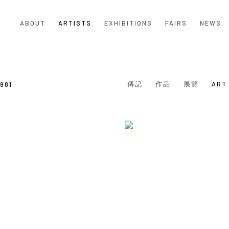
ABOUT
ARTISTS
EXHIBITIONS
FAIRS
NEWS
傳記
作品
展覽
ART
1981