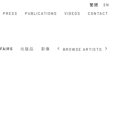
繁體
EN
PRESS
PUBLICATIONS
VIDEOS
CONTACT
 FAIRS
出版品
影像
BROWSE ARTISTS