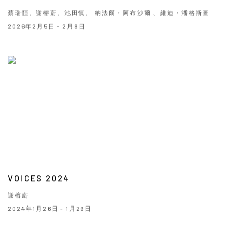
蔡瑞恒、謝榕蔚、池田慎、 納法爾・阿布沙爾 、維迪・潘格斯圖
2026年2月5日 - 2月8日
VOICES 2024
謝榕蔚
2024年1月26日 - 1月29日