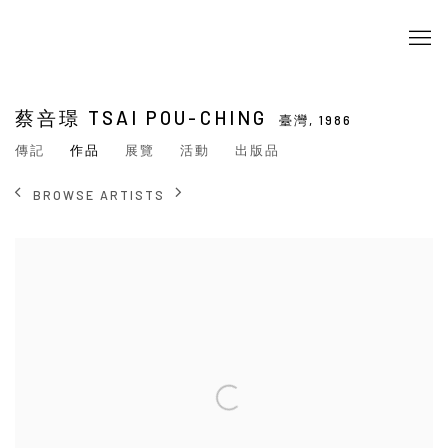
蔡咅璟 TSAI POU-CHING
臺灣,
1986
傳記
作品
展覽
活動
出版品
BROWSE ARTISTS