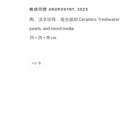
雌雄同體 ANDROGYNY
,
2025
陶、淡水珍珠、複合媒材 Ceramics, freshwater
pearls, and mixed media
35 × 25 × 18 cm
分享