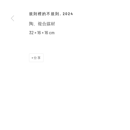
規則裡的不規則
,
2024
陶、複合媒材
32 × 16 × 16 cm
分享