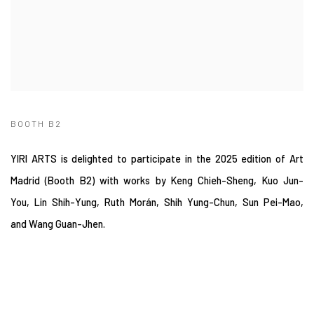
BOOTH B2
YIRI ARTS is delighted to participate in the 2025 edition of Art
Madrid (Booth B2) with works by
Keng Chieh-Sheng, Kuo Jun-
You, Lin Shih-Yung, Ruth Morán, Shih Yung-Chun, Sun Pei-Mao,
and Wang Guan-Jhen.