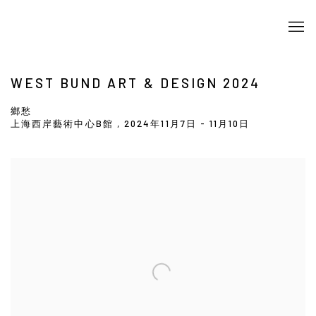
WEST BUND ART & DESIGN 2024
鄉愁
上海西岸藝術中心B館 ,
2024年11月7日 - 11月10日
Open a larger version of the following image in a popup: