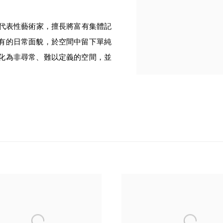
與觀念的代表性藝術家，擅長將富有集體記
有的日常面貌，於空間中留下單純
化為非尋常、難以定義的空間，並