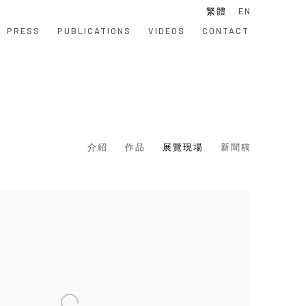
繁體
EN
PRESS
PUBLICATIONS
VIDEOS
CONTACT
介紹
作品
展覽現場
新聞稿
 following image in a popup: