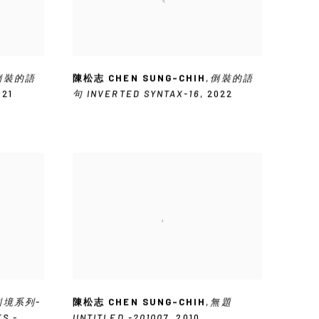
倒裝的語
陳松志 CHEN SUNG-CHIH
,
倒裝的語
021
句 INVERTED SYNTAX-16
,
2022
別境系列-
陳松志 CHEN SUNG-CHIH
,
無題
S -
UNTITLED -201007
,
2010