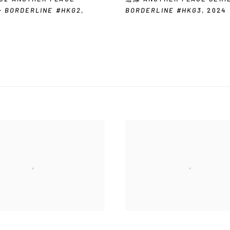
- BORDERLINE #HKG2
,
BORDERLINE #HKG3
,
2024