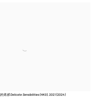
感 Delicate Sensibilities (HKG)
, 2021 (2024)