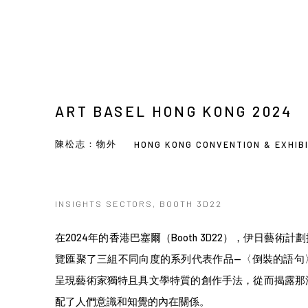
ART BASEL HONG KONG 2024
陳松志：物外
HONG KONG CONVENTION & EXHIB
INSIGHTS SECTORS, BOOTH 3D22
在2024年的香港巴塞爾（Booth 3D22），伊日藝
覽匯聚了三組不同向度的系列代表作品--〈倒裝的語
呈現藝術家獨特且具文學特質的創作手法，從而揭露那
配了人們意識和知覺的內在關係。