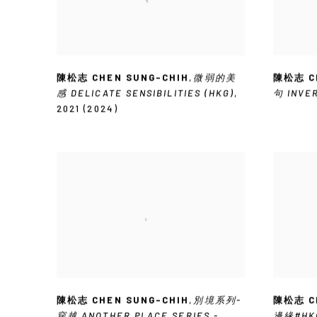
陳松志 CHEN SUNG-CHIH
,
微弱的美
陳松志 C
感 DELICATE SENSIBILITIES (HKG)
,
句 INVE
2021 (2024)
陳松志 CHEN SUNG-CHIH
,
別境系列-
陳松志 C
穿越 ANOTHER PLACE SERIES -
邊緣#HKG