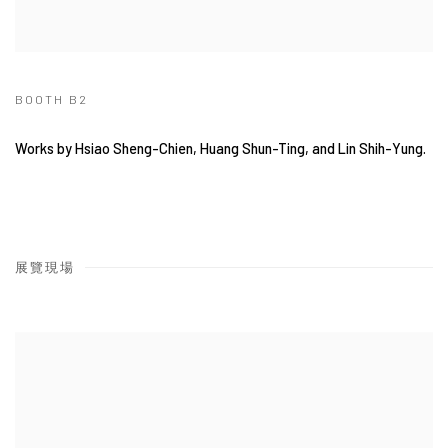
BOOTH B2
Works by Hsiao Sheng-Chien, Huang Shun-Ting, and Lin Shih-Yung.
展覽現場