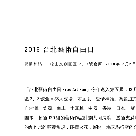
2019 台北藝術自由日
愛情神話
松山文創園區 2、3號倉庫,
2019年12月6日
「台北藝術自由日 Free Art Fair」今年邁入第五屆，12 
區 2、3 號倉庫盛大登場。本屆以「愛情神話」為題,
自台灣、美國、南非、土耳其、中國、香港、日本、 
團隊，超過 120 組的藝術作品計劃共同展演，透過充
的創作思維顛覆常規，碰撞火花，展開一場天馬行空的