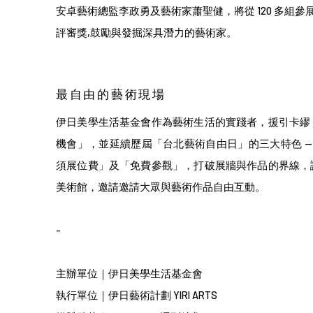
安卓藝術總監李政勇及藝術家蕭聖健，將從 120 多組參展作
評審獎,鼓勵與發掘深具潛力的藝術家。
最自由的藝術現場
伊日美學生活基金會作為藝術生活的實踐者，援引卡繆
機會」，並延續歷屆「台北藝術自由日」的三大特色 
須展位費」及「免費參觀」，打破展牆與作品的界線，
美術館，邀請邀請大眾與藝術作品自由互動。
-
主辦單位｜
伊日美學生活基金會
執行單位｜
伊日藝術計劃 YIRI ARTS