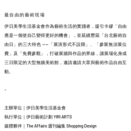
最自由的藝術現場
伊日美學生活基金會作為藝術生活的實踐者，援引卡繆「自由
應是一個使自己變得更好的機會」，並延續歷屆「台北藝術自
由日」的三大特色 ——「展演形式不設限」、「參展無須展位
費」及「免費參觀」，打破展牆與作品的界線，讓展場化身成
三日限定的大型無牆美術館，邀請邀請大眾與藝術作品自由互
動。
-
主辦單位｜
伊日美學生活基金會
執行單位｜
伊日藝術計劃 YIRI ARTS
媒體夥伴｜
The Affairs 週刊編集
Shopping Design