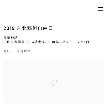
2019 台北藝術自由日
愛情神話
松山文創園區 2、3號倉庫,
2019年12月6日 - 12月8日
介紹
展覽現場
Open a larger version of the following image in a popup: