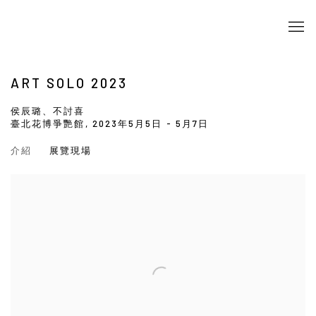
ART SOLO 2023
侯辰璐、不討喜
臺北花博爭艷館,
2023年5月5日 - 5月7日
介紹
展覽現場
Open a larger version of the following image in a popup: