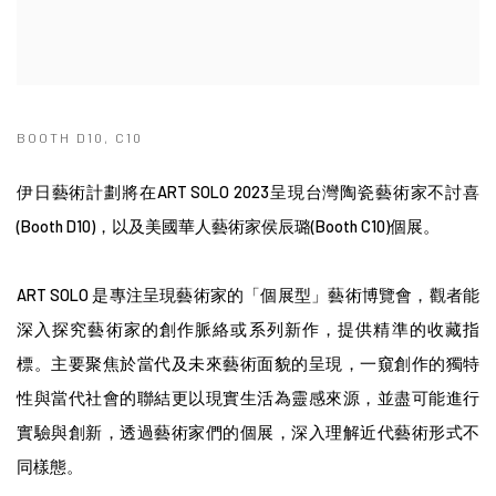
BOOTH D10, C10
伊日藝術計劃將在ART SOLO 2023呈現台灣陶瓷藝術家不討喜
(Booth D10)
，以及美國華人藝術家侯辰璐
(Booth C10)
個展。
ART SOLO 是專注呈現藝術家的「個展型」藝術博覽會，觀者能
深入探究藝術家的創作脈絡或系列新作，提供精準的收藏指
標。
主要聚焦於當代及未來藝術面貌的呈現，一窺創作的獨特
性與當代社會的聯結更以現實生活為靈感來源，並盡可能進行
實驗與創新，透過藝術家們的個展，深入理解近代藝術形式不
同樣態。