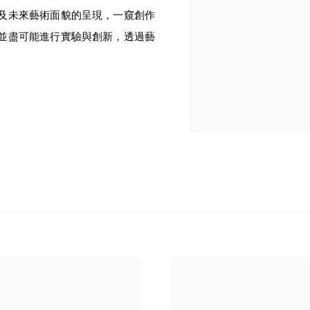
及未來藝術面貌的呈現，一窺創作
並盡可能進行實驗與創新，透過藝