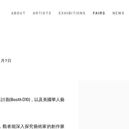
ABOUT
ARTISTS
EXHIBITIONS
FAIRS
NEWS
 5月7日
Open a larger version of the
不討喜
(Booth D10)
，以及美國華人藝
覽會，觀者能深入探究藝術家的創作脈