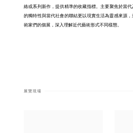
絡或系列新作，提供精準的收藏指標。
主要聚焦於當代
的獨特性與當代社會的聯結更以現實生活為靈感來源，
術家們的個展，深入理解近代藝術形式不同樣態。
展覽現場