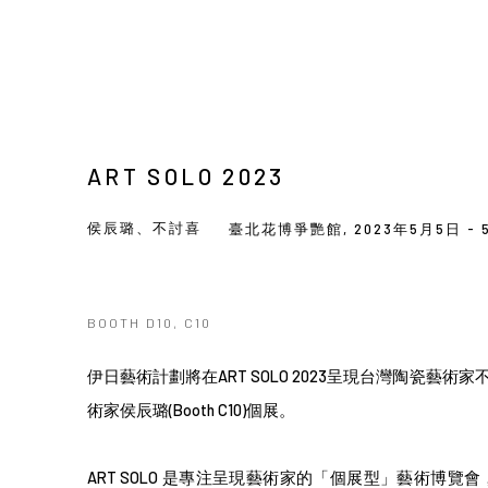
ART SOLO 2023
侯辰璐、不討喜
臺北花博爭艷館,
2023年5月5日 -
BOOTH D10, C10
伊日藝術計劃將在ART SOLO 2023呈現台灣陶瓷藝術家
術家侯辰璐
(Booth C10)
個展。
ART SOLO 是專注呈現藝術家的「個展型」藝術博