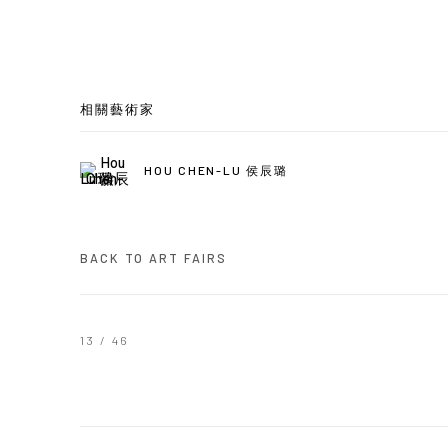
相關藝術家
HOU CHEN-LU 侯辰璐
BACK TO ART FAIRS
13
/ 46